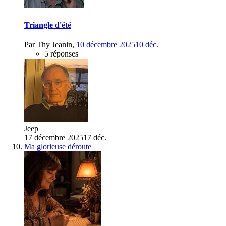
Triangle d'été
Par
Thy Jeanin
,
10 décembre 2025
10 déc.
5 réponses
Jeep
17 décembre 2025
17 déc.
Ma glorieuse déroute