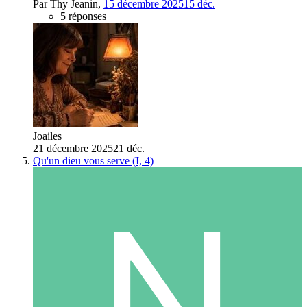
Par
Thy Jeanin
,
15 décembre 2025
15 déc.
5 réponses
Joailes
21 décembre 2025
21 déc.
Qu'un dieu vous serve (I, 4)