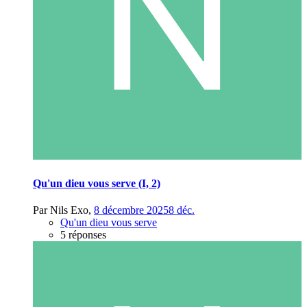
Qu'un dieu vous serve (I, 2)
Par
Nils Exo
,
8 décembre 2025
8 déc.
Qu'un dieu vous serve
5 réponses