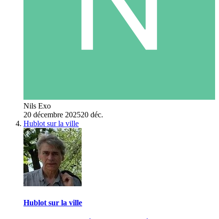
Nils Exo
20 décembre 2025
20 déc.
Hublot sur la ville
Hublot sur la ville