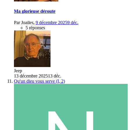
Ma glorieuse déroute
Par
Joailes
,
9 décembre 2025
9 déc.
5 réponses
Jeep
13 décembre 2025
13 déc.
Qu'un dieu vous serve (I, 2)