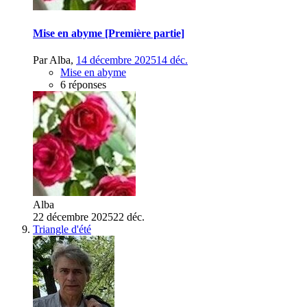
Mise en abyme [Première partie]
Par
Alba
,
14 décembre 2025
14 déc.
Mise en abyme
6 réponses
Alba
22 décembre 2025
22 déc.
Triangle d'été