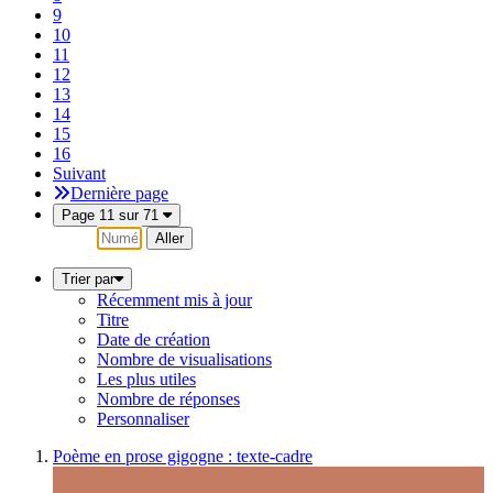
9
10
11
12
13
14
15
16
Suivant
Dernière page
Page 11 sur 71
Aller
Trier par
Récemment mis à jour
Titre
Date de création
Nombre de visualisations
Les plus utiles
Nombre de réponses
Personnaliser
Poème en prose gigogne : texte-cadre