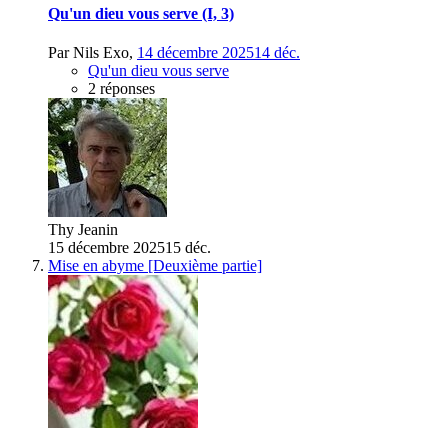
Qu'un dieu vous serve (I, 3)
Par
Nils Exo
,
14 décembre 2025
14 déc.
Qu'un dieu vous serve
2 réponses
Thy Jeanin
15 décembre 2025
15 déc.
Mise en abyme [Deuxième partie]