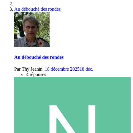
Au débouché des rondes
Au débouché des rondes
Par
Thy Jeanin
,
18 décembre 2025
18 déc.
4 réponses