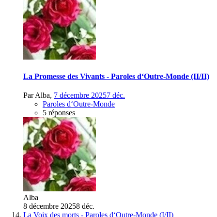
La Promesse des Vivants - Paroles d‘Outre-Monde (II/II)
Par
Alba
,
7 décembre 2025
7 déc.
Paroles d‘Outre-Monde
5 réponses
Alba
8 décembre 2025
8 déc.
La Voix des morts - Paroles d‘Outre-Monde (I/II)