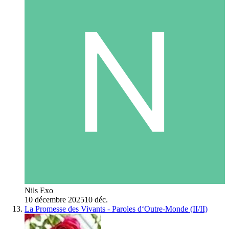
Nils Exo
10 décembre 2025
10 déc.
La Promesse des Vivants - Paroles d‘Outre-Monde (II/II)