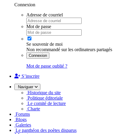
Connexion
Adresse de courriel
Mot de passe
Se souvenir de moi
Non recommandé sur les ordinateurs partagés
Connexion
Mot de passe oublié ?
S’inscrire
Naviguer
Historique du site
Politique éditoriale
Le comité de lecture
Charte
Forums
Blogs
Galeries
Le panthéon des poètes disparus