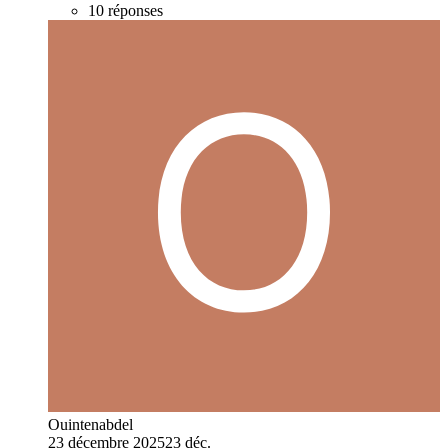
10 réponses
Ouintenabdel
23 décembre 2025
23 déc.