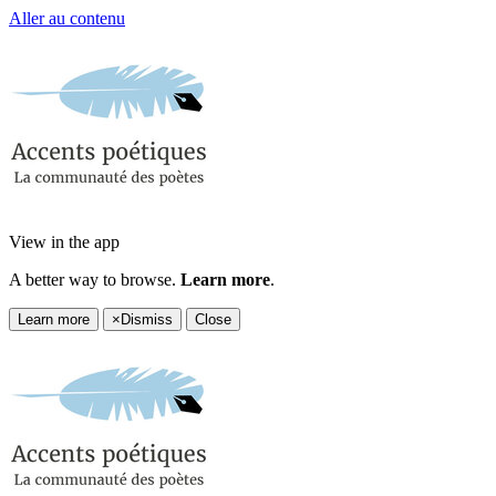
Aller au contenu
View in the app
A better way to browse.
Learn more
.
Learn more
×
Dismiss
Close