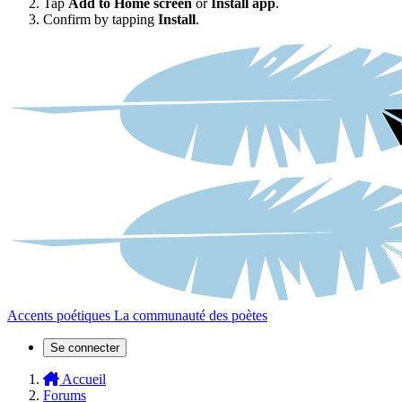
Tap
Add to Home screen
or
Install app
.
Confirm by tapping
Install
.
Accents poétiques
La communauté des poètes
Se connecter
Accueil
Forums