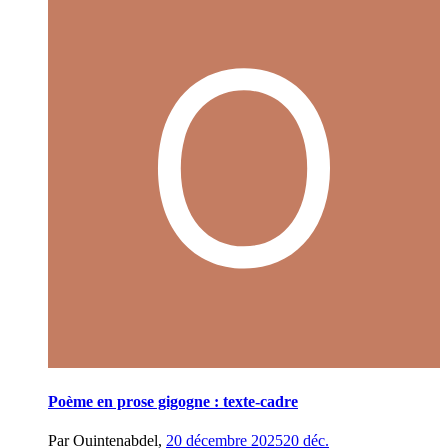
Poème en prose gigogne : texte-cadre
Par
Ouintenabdel
,
20 décembre 2025
20 déc.