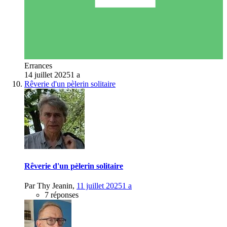
Errances
14 juillet 2025
1 a
Rêverie d'un pèlerin solitaire
Rêverie d'un pèlerin solitaire
Par
Thy Jeanin
,
11 juillet 2025
1 a
7 réponses