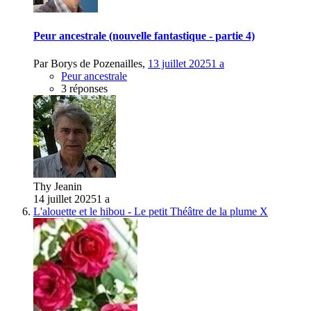
Peur ancestrale (nouvelle fantastique - partie 4)
Par
Borys de Pozenailles
,
13 juillet 2025
1 a
Peur ancestrale
3 réponses
Thy Jeanin
14 juillet 2025
1 a
L'alouette et le hibou - Le petit Théâtre de la plume X