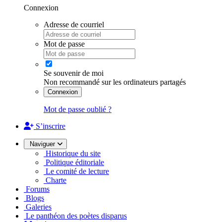
Connexion
Adresse de courriel
Mot de passe
Se souvenir de moi
Non recommandé sur les ordinateurs partagés
Connexion
Mot de passe oublié ?
S’inscrire
Naviguer
Historique du site
Politique éditoriale
Le comité de lecture
Charte
Forums
Blogs
Galeries
Le panthéon des poètes disparus