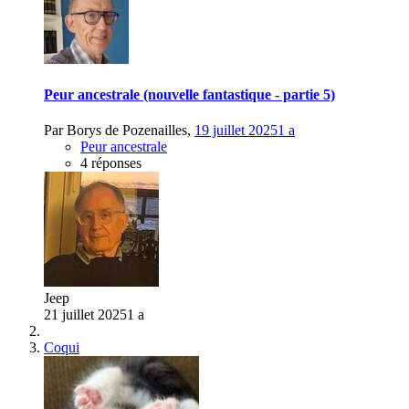
Peur ancestrale (nouvelle fantastique - partie 5)
Par
Borys de Pozenailles
,
19 juillet 2025
1 a
Peur ancestrale
4 réponses
Jeep
21 juillet 2025
1 a
Coqui