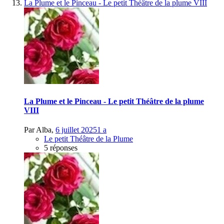
La Plume et le Pinceau - Le petit Théâtre de la plume VIII
La Plume et le Pinceau - Le petit Théâtre de la plume
VIII
Par
Alba
,
6 juillet 2025
1 a
Le petit Théâtre de la Plume
5 réponses