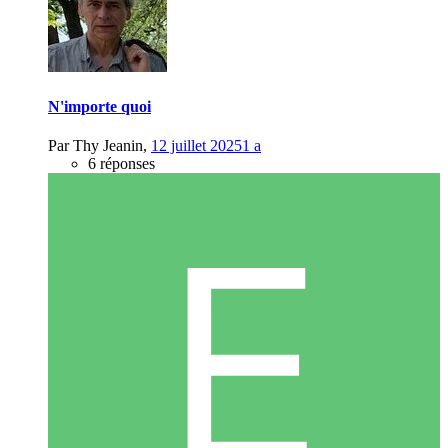
N'importe quoi
Par
Thy Jeanin
,
12 juillet 2025
1 a
6 réponses