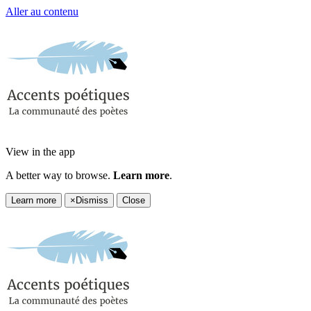
Aller au contenu
View in the app
A better way to browse.
Learn more
.
Learn more
×
Dismiss
Close