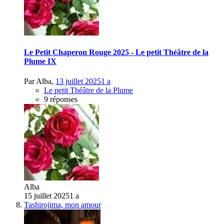
Le Petit Chaperon Rouge 2025 - Le petit Théâtre de la
Plume IX
Par
Alba
,
13 juillet 2025
1 a
Le petit Théâtre de la Plume
9 réponses
Alba
15 juillet 2025
1 a
Tashirojima, mon amour