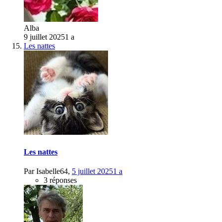
Alba
9 juillet 2025
1 a
Les nattes
Les nattes
Par
Isabelle64
,
5 juillet 2025
1 a
3 réponses