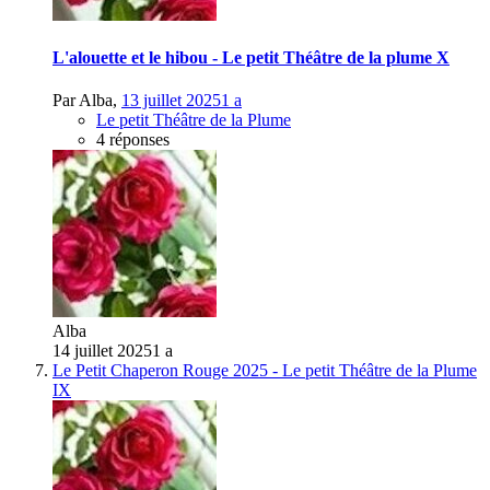
L'alouette et le hibou - Le petit Théâtre de la plume X
Par
Alba
,
13 juillet 2025
1 a
Le petit Théâtre de la Plume
4 réponses
Alba
14 juillet 2025
1 a
Le Petit Chaperon Rouge 2025 - Le petit Théâtre de la Plume
IX