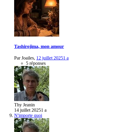
Tashirojima, mon amour
Par
Joailes
,
12 juillet 2025
1 a
5 réponses
Thy Jeanin
14 juillet 2025
1 a
N'importe quoi