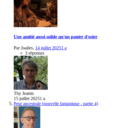
Une amitié aussi solide qu'un panier d'osier
Par
Joailes
,
14 juillet 2025
1 a
3 réponses
Thy Jeanin
15 juillet 2025
1 a
Peur ancestrale (nouvelle fantastique - partie 4)