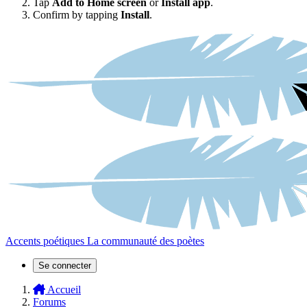
Tap
Add to Home screen
or
Install app
.
Confirm by tapping
Install
.
Accents poétiques
La communauté des poètes
Se connecter
Accueil
Forums