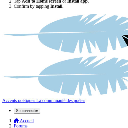
Tap
Add to Home screen
or
Install app
.
Confirm by tapping
Install
.
Accents poétiques
La communauté des poètes
Se connecter
Accueil
Forums