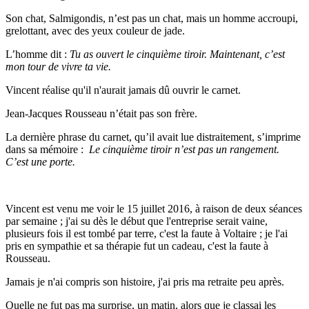
Son chat, Salmigondis, n’est pas un chat, mais un homme accroupi,
grelottant, avec des yeux couleur de jade.
L’homme dit :
Tu as ouvert le cinquième tiroir. Maintenant, c’est
mon tour de vivre ta vie.
Vincent réalise qu'il n'aurait jamais dû ouvrir le carnet.
Jean-Jacques Rousseau n’était pas son frère.
La dernière phrase du carnet, qu’il avait lue distraitement, s’imprime
dans sa mémoire :
Le cinquième tiroir n’est pas un rangement.
C’est une porte.
Vincent est venu me voir le 15 juillet 2016, à raison de deux séances
par semaine ; j'ai su dès le début que l'entreprise serait vaine,
plusieurs fois il est tombé par terre, c'est la faute à Voltaire ; je l'ai
pris en sympathie et sa thérapie fut un cadeau, c'est la faute à
Rousseau.
Jamais je n'ai compris son histoire, j'ai pris ma retraite peu après.
Quelle ne fut pas ma surprise, un matin, alors que je classai les