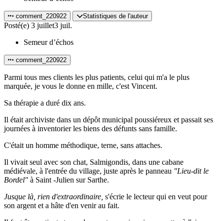
comment_220922
Statistiques de l'auteur
Posté(e)
3 juillet
3 juil.
Semeur d’échos
comment_220922
Parmi tous mes clients les plus patients, celui qui m'a le plus
marquée, je vous le donne en mille, c'est Vincent.
Sa thérapie a duré dix ans.
Il était archiviste dans un dépôt municipal poussiéreux et passait ses
journées à inventorier les biens des défunts sans famille.
C'était un homme méthodique, terne, sans attaches.
Il vivait seul avec son chat, Salmigondis, dans une cabane
médiévale, à l'entrée du village, juste après le panneau
"Lieu-dit le
Bordel"
à Saint -Julien sur Sarthe.
Jusque là, rien d'extraordinaire,
s'écrie le lecteur qui en veut pour
son argent et a hâte d'en venir au fait.