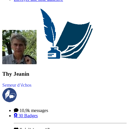
Thy Jeanin
Semeur d’échos
10,9k
messages
30
Badges