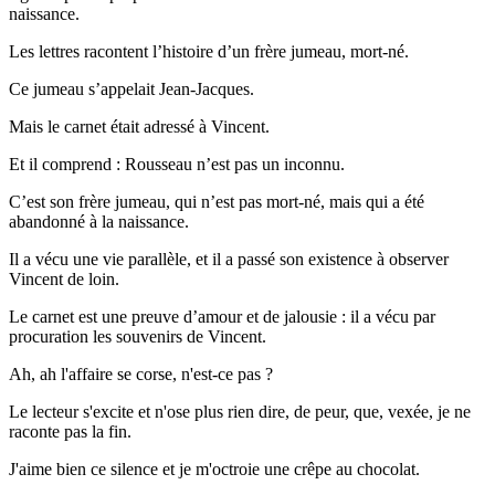
naissance.
Les lettres racontent l’histoire d’un frère jumeau, mort-né.
Ce jumeau s’appelait Jean-Jacques.
Mais le carnet était adressé à Vincent.
Et il comprend : Rousseau n’est pas un inconnu.
C’est son frère jumeau, qui n’est pas mort-né, mais qui a été
abandonné à la naissance.
Il a vécu une vie parallèle, et il a passé son existence à observer
Vincent de loin.
Le carnet est une preuve d’amour et de jalousie : il a vécu par
procuration les souvenirs de Vincent.
Ah, ah l'affaire se corse, n'est-ce pas ?
Le lecteur s'excite et n'ose plus rien dire, de peur, que, vexée, je ne
raconte pas la fin.
J'aime bien ce silence et je m'octroie une crêpe au chocolat.