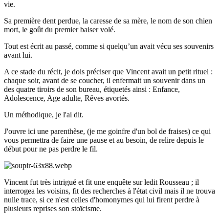
vie.
Sa première dent perdue, la caresse de sa mère, le nom de son chien
mort, le goût du premier baiser volé.
Tout est écrit au passé, comme si quelqu’un avait vécu ses souvenirs
avant lui.
A ce stade du récit, je dois préciser que Vincent avait un petit rituel :
chaque soir, avant de se coucher, il enfermait un souvenir dans un
des quatre tiroirs de son bureau, étiquetés ainsi : Enfance,
Adolescence, Age adulte, Rêves avortés.
Un méthodique, je l'ai dit.
J'ouvre ici une parenthèse, (je me goinfre d'un bol de fraises) ce qui
vous permettra de faire une pause et au besoin, de relire depuis le
début pour ne pas perdre le fil.
Vincent fut très intrigué et fit une enquête sur ledit Rousseau ; il
interrogea les voisins, fit des recherches à l'état civil mais il ne trouva
nulle trace, si ce n'est celles d'homonymes qui lui firent perdre à
plusieurs reprises son stoïcisme.