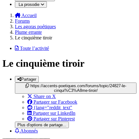
La prosodie
Accueil
Forums
Les agoras poétiques
Plume errante
Le cinquième tiroir
Toute l’activité
Le cinquième tiroir
Partager
https://accents-poetiques.com/forums/topic/24827-le-
cinqui%C3%A8me-tiroir/
Share on X
Partager sur Facebook
{lang="reddit_text"
Partager sur LinkedIn
Partager sur Pinterest
Plus d'options de partage...
Abonnés