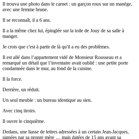
Il trouva une photo dans le carnet : un garçon roux sur un manège,
avec une femme brune.
Il se reconnaît, il a 6 ans.
Il a la même chez lui, épinglée sur la toile de Jouy de sa salle à
manger.
Je crois que c'est à partir de là qu'il a eu des problèmes.
Il est allé dans l’appartement vidé de Monsieur Rousseau et a
remarqué un détail que l’inventaire avait oublié : une petite porte
condamnée dans le mur, au fond de la cuisine.
Il la force.
Derrière, un réduit.
Un seul meuble : un bureau identique au sien.
Avec cinq tiroirs.
Il ouvre le cinquième.
Dedans, une liasse de lettres adressées à un certain Jean-Jacques,
signées par sa propre mère … mais datées de 15 ans avant sa