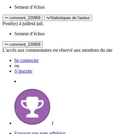
Semeur d’échos
comment_220959
Statistiques de l'auteur
Posté(e)
4 juillet
4 juil.
Semeur d’échos
comment_220959
L'accès aux commentaires est réservé aux membres du site
Se connecter
ou
S’inscrire
1
Envoyer une note adhésive