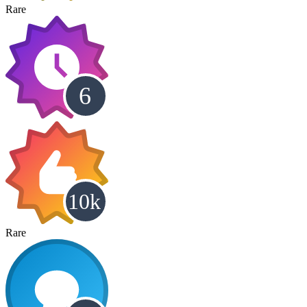
Rare
Rare