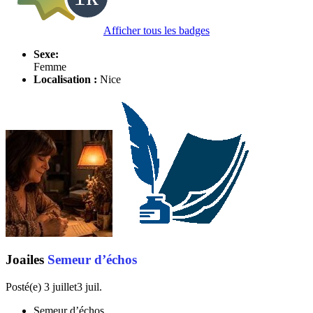
Afficher tous les badges
Sexe:
Femme
Localisation :
Nice
Joailes
Semeur d’échos
Posté(e)
3 juillet
3 juil.
Semeur d’échos