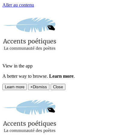
Aller au contenu
View in the app
A better way to browse.
Learn more
.
Learn more
×
Dismiss
Close