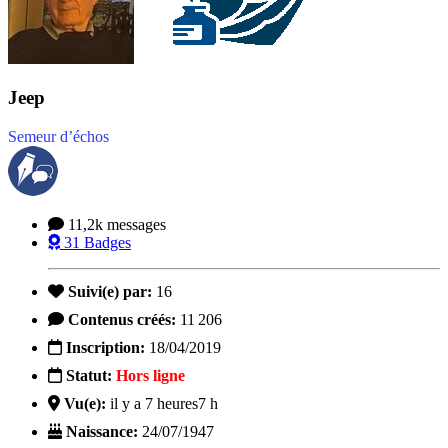
Jeep
Semeur d’échos
11,2k
messages
31
Badges
Suivi(e) par:
16
Contenus créés:
11 206
Inscription:
18/04/2019
Statut:
Hors ligne
Vu(e):
il y a 7 heures
7 h
Naissance:
24/07/1947