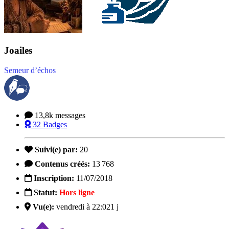
Joailes
Semeur d’échos
13,8k
messages
32
Badges
Suivi(e) par:
20
Contenus créés:
13 768
Inscription:
11/07/2018
Statut:
Hors ligne
Vu(e):
vendredi à 22:02
1 j