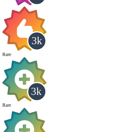
Rare
Rare