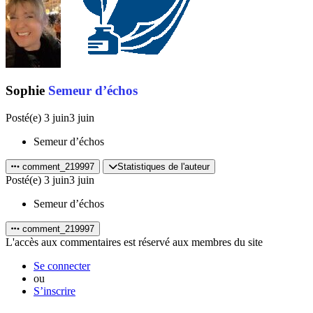
Sophie
Semeur d’échos
Posté(e)
3 juin
3 juin
Semeur d’échos
comment_219997
Statistiques de l'auteur
Posté(e)
3 juin
3 juin
Semeur d’échos
comment_219997
L'accès aux commentaires est réservé aux membres du site
Se connecter
ou
S’inscrire