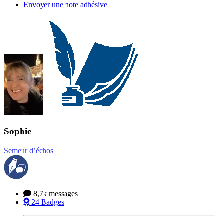
Envoyer une note adhésive
Sophie
Semeur d’échos
8,7k
messages
24
Badges