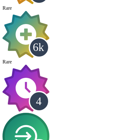
Rare
Rare