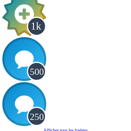
Afficher tous les badges