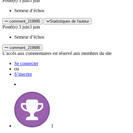
Posté(e)
3 juin
3 juin
Semeur d’échos
comment_219995
Statistiques de l'auteur
Posté(e)
3 juin
3 juin
Semeur d’échos
comment_219995
L'accès aux commentaires est réservé aux membres du site
Se connecter
ou
S’inscrire
1