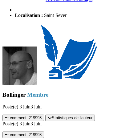
Localisation :
Saint-Sever
Bollinger
Membre
Posté(e)
3 juin
3 juin
comment_219993
Statistiques de l'auteur
Posté(e)
3 juin
3 juin
comment_219993