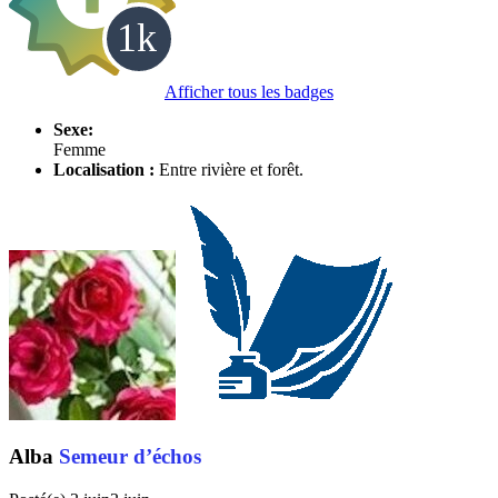
Afficher tous les badges
Sexe:
Femme
Localisation :
Entre rivière et forêt.
Alba
Semeur d’échos