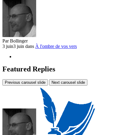
Par
Bollinger
3 juin
3 juin
dans
À l'ombre de vos vers
Featured Replies
Previous carousel slide
Next carousel slide