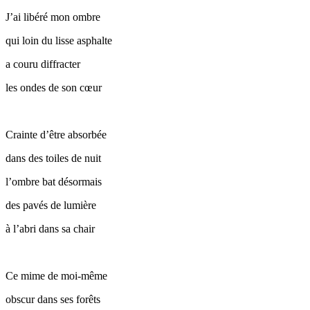
J’ai
l
ibéré mon ombre
qui loin du lisse asphalte
a couru diffracter
les ondes de son cœur
Crainte d’être absorbée
dans des toiles de nuit
l’ombre bat désormais
des pavés de lumière
à l’abri dans sa chair
Ce mime de moi-même
obscur dans ses forêts