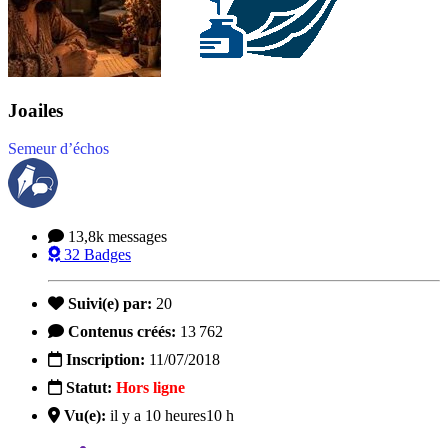
Joailes
Semeur d’échos
13,8k
messages
32
Badges
Suivi(e) par:
20
Contenus créés:
13 762
Inscription:
11/07/2018
Statut:
Hors ligne
Vu(e):
il y a 10 heures
10 h