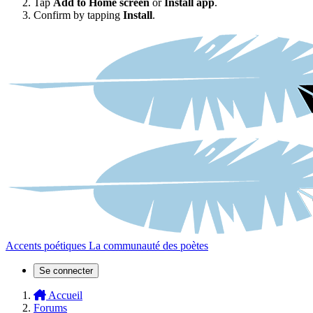
Tap
Add to Home screen
or
Install app
.
Confirm by tapping
Install
.
Accents poétiques
La communauté des poètes
Se connecter
Accueil
Forums