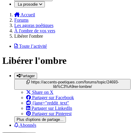
La prosodie
Accueil
Forums
Les agoras poétiques
À l'ombre de vos vers
Libérer l'ombre
Toute l’activité
Libérer l'ombre
Partager
https://accents-poetiques.com/forums/topic/24693-
lib%C3%A9rer-lombre/
Share on X
Partager sur Facebook
{lang="reddit_text"
Partager sur LinkedIn
Partager sur Pinterest
Plus d'options de partage...
Abonnés