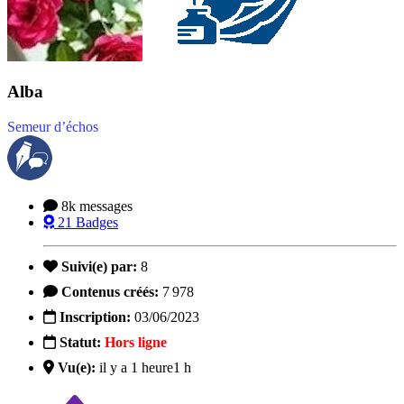
Alba
Semeur d’échos
8k
messages
21
Badges
Suivi(e) par:
8
Contenus créés:
7 978
Inscription:
03/06/2023
Statut:
Hors ligne
Vu(e):
il y a 1 heure
1 h