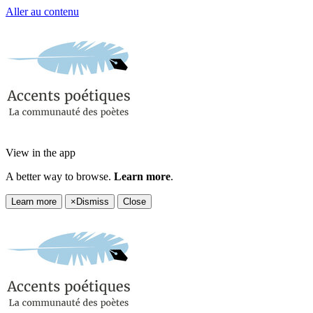
Aller au contenu
View in the app
A better way to browse.
Learn more
.
Learn more
×
Dismiss
Close