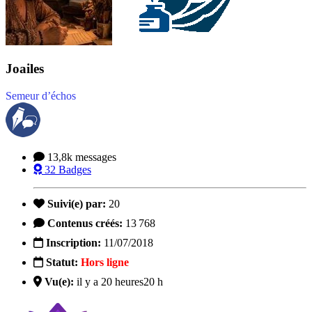
Joailes
Semeur d’échos
13,8k
messages
32
Badges
Suivi(e) par:
20
Contenus créés:
13 768
Inscription:
11/07/2018
Statut:
Hors ligne
Vu(e):
il y a 20 heures
20 h