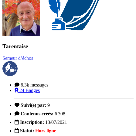
Tarentaise
Semeur d’échos
6,3k
messages
24
Badges
Suivi(e) par:
9
Contenus créés:
6 308
Inscription:
13/07/2021
Statut:
Hors ligne