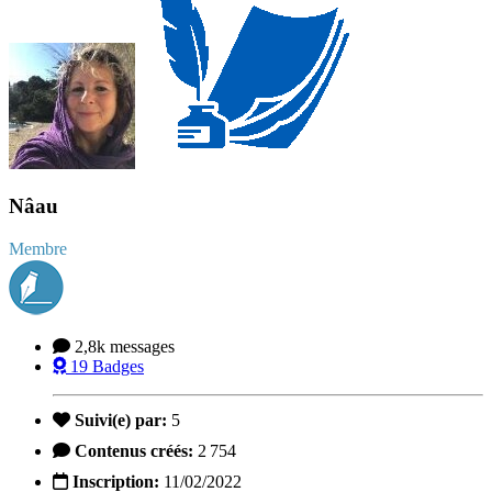
Nâau
Membre
2,8k
messages
19
Badges
Suivi(e) par:
5
Contenus créés:
2 754
Inscription:
11/02/2022