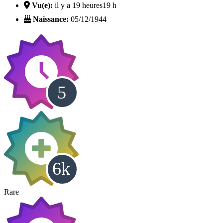
Vu(e):
il y a 19 heures
19 h
Naissance:
05/12/1944
Rare