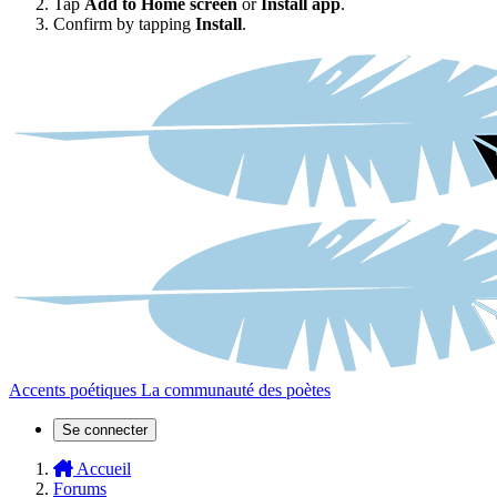
Tap
Add to Home screen
or
Install app
.
Confirm by tapping
Install
.
Accents poétiques
La communauté des poètes
Se connecter
Accueil
Forums