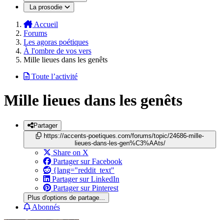
La prosodie
Accueil
Forums
Les agoras poétiques
À l'ombre de vos vers
Mille lieues dans les genêts
Toute l’activité
Mille lieues dans les genêts
Partager
https://accents-poetiques.com/forums/topic/24686-mille-
lieues-dans-les-gen%C3%AAts/
Share on X
Partager sur Facebook
{lang="reddit_text"
Partager sur LinkedIn
Partager sur Pinterest
Plus d'options de partage...
Abonnés