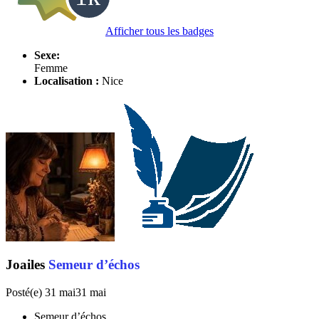
Afficher tous les badges
Sexe:
Femme
Localisation :
Nice
Joailes
Semeur d’échos
Posté(e)
31 mai
31 mai
Semeur d’échos