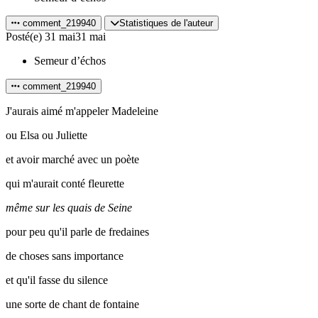
comment_219940
Statistiques de l'auteur
Posté(e)
31 mai
31 mai
Semeur d’échos
comment_219940
J'aurais aimé m'appeler Madeleine
ou Elsa ou Juliette
et avoir marché avec un poète
qui m'aurait conté fleurette
même sur les quais de Seine
pour peu qu'il parle de fredaines
de choses sans importance
et qu'il fasse du silence
une sorte de chant de fontaine