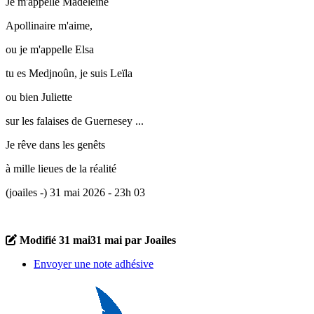
Je m'appelle Madeleine
Apollinaire m'aime,
ou je m'appelle Elsa
tu es Medjnoûn, je suis Leïla
ou bien Juliette
sur les falaises de Guernesey ...
Je rêve dans les genêts
à mille lieues de la réalité
(joailes -) 31 mai 2026 - 23h 03
Modifié
31 mai
31 mai
par Joailes
Envoyer une note adhésive