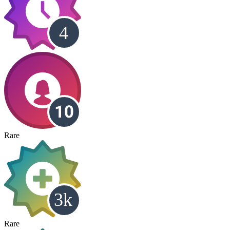
Rare
Rare