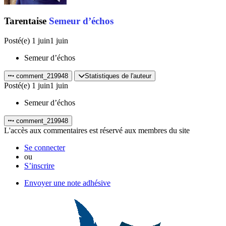
Tarentaise
Semeur d’échos
Posté(e)
1 juin
1 juin
Semeur d’échos
comment_219948
Statistiques de l'auteur
Posté(e)
1 juin
1 juin
Semeur d’échos
comment_219948
L'accès aux commentaires est réservé aux membres du site
Se connecter
ou
S’inscrire
Envoyer une note adhésive