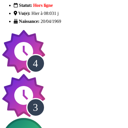
Statut:
Hors ligne
Vu(e):
Hier à 08:03
1 j
Naissance:
20/04/1969