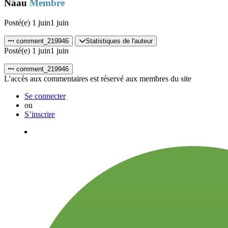
Nâau
Membre
Posté(e)
1 juin
1 juin
comment_219946
Statistiques de l'auteur
Posté(e)
1 juin
1 juin
comment_219946
L'accès aux commentaires est réservé aux membres du site
Se connecter
ou
S’inscrire