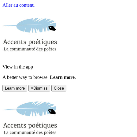
Aller au contenu
View in the app
A better way to browse.
Learn more
.
Learn more
×
Dismiss
Close