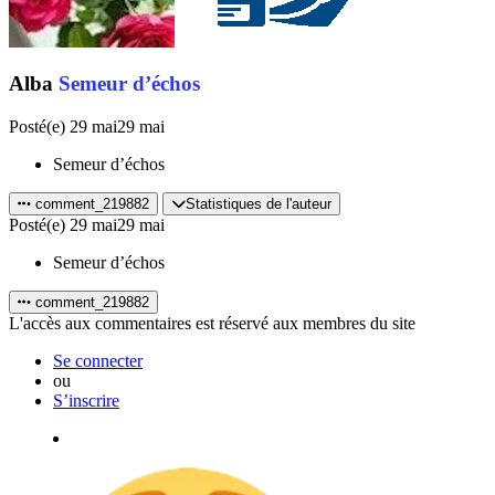
Alba
Semeur d’échos
Posté(e)
29 mai
29 mai
Semeur d’échos
comment_219882
Statistiques de l'auteur
Posté(e)
29 mai
29 mai
Semeur d’échos
comment_219882
L'accès aux commentaires est réservé aux membres du site
Se connecter
ou
S’inscrire