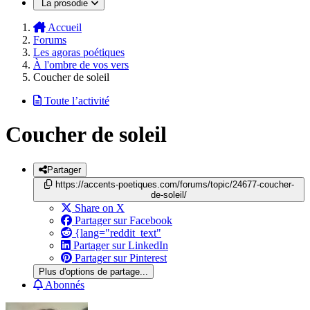
La prosodie
Accueil
Forums
Les agoras poétiques
À l'ombre de vos vers
Coucher de soleil
Toute l’activité
Coucher de soleil
Partager
https://accents-poetiques.com/forums/topic/24677-coucher-
de-soleil/
Share on X
Partager sur Facebook
{lang="reddit_text"
Partager sur LinkedIn
Partager sur Pinterest
Plus d'options de partage...
Abonnés