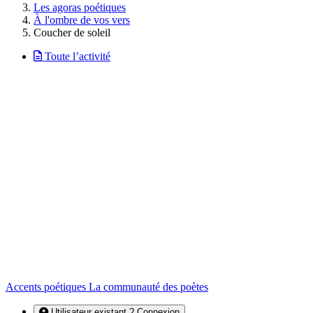
Les agoras poétiques
À l'ombre de vos vers
Coucher de soleil
Toute l’activité
Accents poétiques
La communauté des poètes
Utilisateur existant ? Connexion