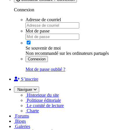
Connexion
Adresse de courriel
Mot de passe
Se souvenir de moi
Non recommandé sur les ordinateurs partagés
Connexion
Mot de passe oublié ?
S’inscrire
Naviguer
Historique du site
Politique éditoriale
Le comité de lecture
Charte
Forums
Blogs
Galeries