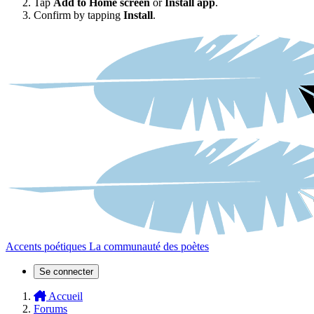
Tap
Add to Home screen
or
Install app
.
Confirm by tapping
Install
.
Accents poétiques
La communauté des poètes
Se connecter
Accueil
Forums