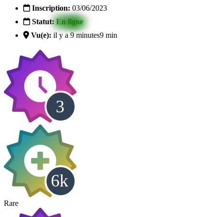
Inscription:
03/06/2023
Statut:
En ligne
Vu(e):
il y a 9 minutes
9 min
Rare