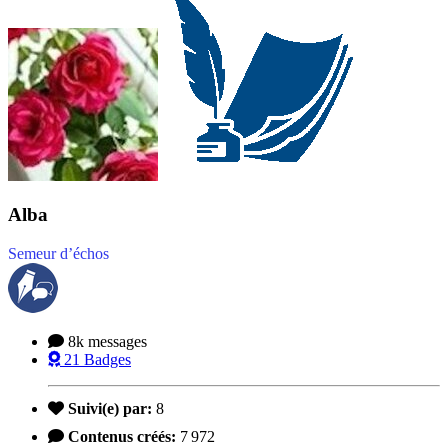
Alba
Semeur d’échos
8k
messages
21
Badges
Suivi(e) par:
8
Contenus créés:
7 972