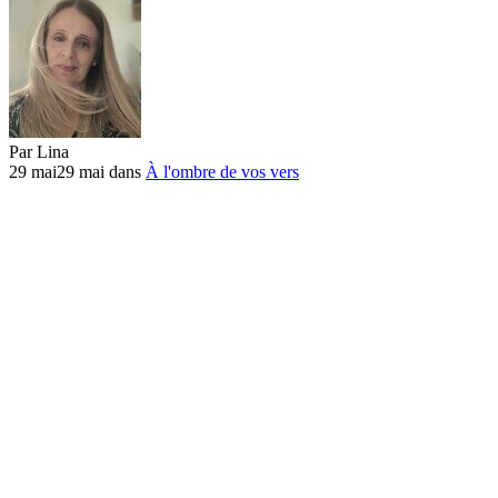
Par
Lina
29 mai
29 mai
dans
À l'ombre de vos vers