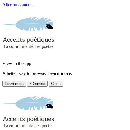
Aller au contenu
View in the app
A better way to browse.
Learn more
.
Learn more
×
Dismiss
Close