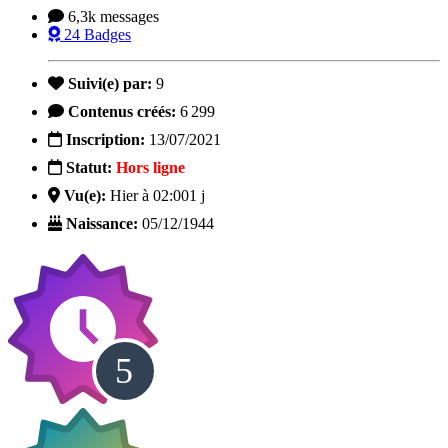
6,3k
messages
24
Badges
Suivi(e) par:
9
Contenus créés:
6 299
Inscription:
13/07/2021
Statut:
Hors ligne
Vu(e):
Hier à 02:00
1 j
Naissance:
05/12/1944