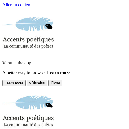
Aller au contenu
View in the app
A better way to browse.
Learn more
.
Learn more
×
Dismiss
Close