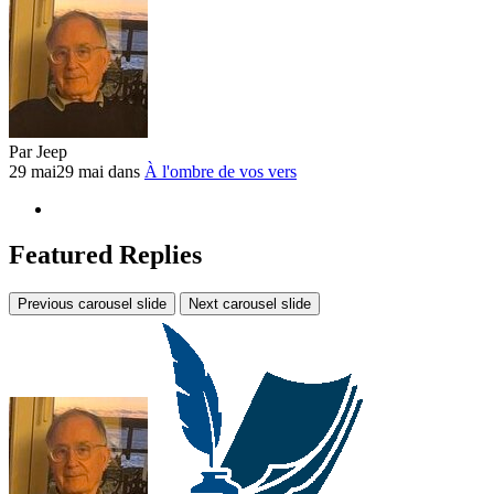
Par
Jeep
29 mai
29 mai
dans
À l'ombre de vos vers
Featured Replies
Previous carousel slide
Next carousel slide