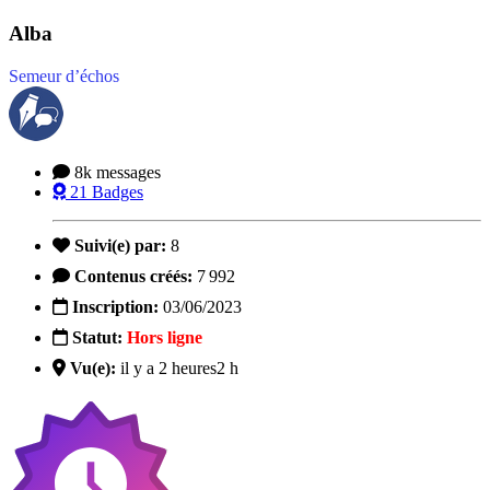
Alba
Semeur d’échos
8k
messages
21
Badges
Suivi(e) par:
8
Contenus créés:
7 992
Inscription:
03/06/2023
Statut:
Hors ligne
Vu(e):
il y a 2 heures
2 h