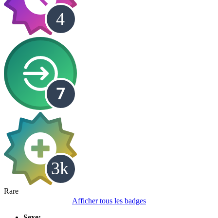
Rare
Afficher tous les badges
Sexe: