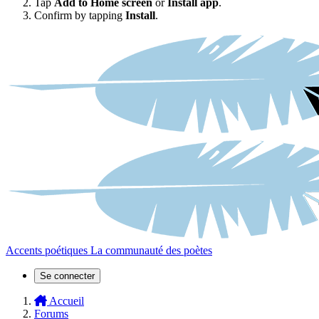
Tap
Add to Home screen
or
Install app
.
Confirm by tapping
Install
.
Accents poétiques
La communauté des poètes
Se connecter
Accueil
Forums