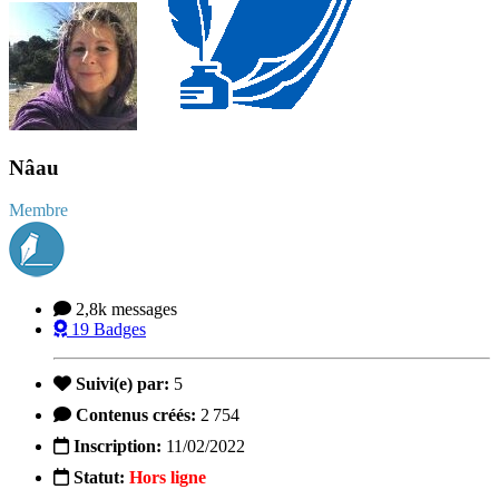
Nâau
Membre
2,8k
messages
19
Badges
Suivi(e) par:
5
Contenus créés:
2 754
Inscription:
11/02/2022
Statut:
Hors ligne