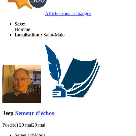
Afficher tous les badges
Sexe:
Homme
Localisation :
Saint-Malo
Jeep
Semeur d’échos
Posté(e)
29 mai
29 mai
Semeur d’échos