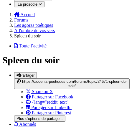
La prosodie
Accueil
Forums
Les agoras poétiques
À l'ombre de vos vers
Spleen du soir
Toute l’activité
Spleen du soir
Partager
https://accents-poetiques.com/forums/topic/24671-spleen-du-
soir/
Share on X
Partager sur Facebook
{lang="reddit_text"
Partager sur LinkedIn
Partager sur Pinterest
Plus d'options de partage...
Abonnés