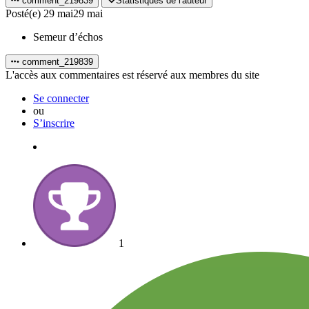
comment_219839
Statistiques de l'auteur
Posté(e)
29 mai
29 mai
Semeur d’échos
comment_219839
L'accès aux commentaires est réservé aux membres du site
Se connecter
ou
S’inscrire
1