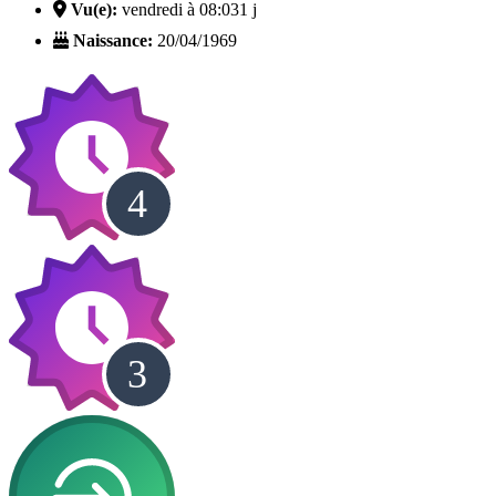
Vu(e):
vendredi à 08:03
1 j
Naissance:
20/04/1969