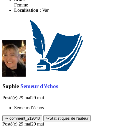
Femme
Localisation :
Var
Sophie
Semeur d’échos
Posté(e)
29 mai
29 mai
Semeur d’échos
comment_219848
Statistiques de l'auteur
Posté(e)
29 mai
29 mai