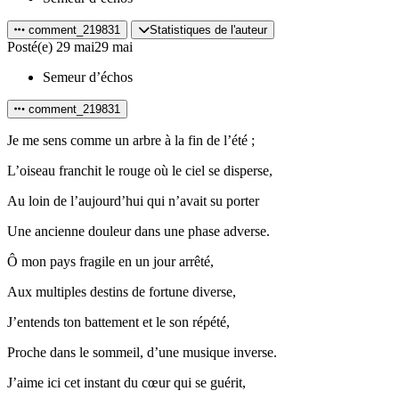
comment_219831
Statistiques de l'auteur
Posté(e)
29 mai
29 mai
Semeur d’échos
comment_219831
Je me sens comme un arbre à la fin de l’été ;
L’oiseau franchit le rouge où le ciel se disperse,
Au loin de l’aujourd’hui qui n’avait su porter
Une ancienne douleur dans une phase adverse.
Ô mon pays fragile en un jour arrêté,
Aux multiples destins de fortune diverse,
J’entends ton battement et le son répété,
Proche dans le sommeil, d’une musique inverse.
J’aime ici cet instant du cœur qui se guérit,