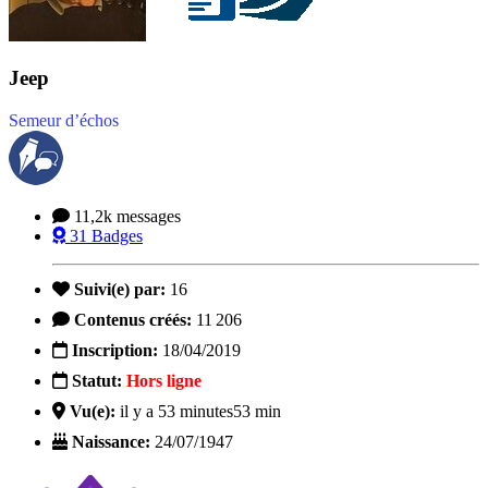
Jeep
Semeur d’échos
11,2k
messages
31
Badges
Suivi(e) par:
16
Contenus créés:
11 206
Inscription:
18/04/2019
Statut:
Hors ligne
Vu(e):
il y a 53 minutes
53 min
Naissance:
24/07/1947