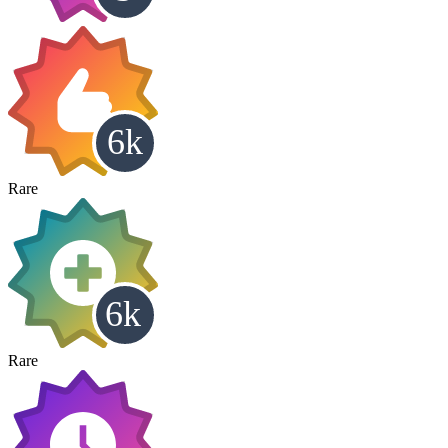
Rare
Rare