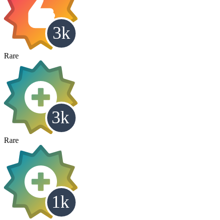
Rare
Rare