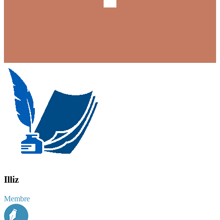
Illiz
Membre