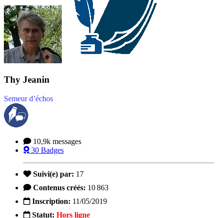
Thy Jeanin
Semeur d’échos
10,9k
messages
30
Badges
Suivi(e) par:
17
Contenus créés:
10 863
Inscription:
11/05/2019
Statut:
Hors ligne