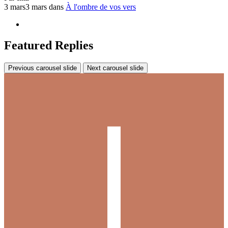
3 mars
3 mars
dans
À l'ombre de vos vers
Featured Replies
Previous carousel slide
Next carousel slide