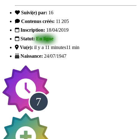
Suivi(e) par:
16
Contenus créés:
11 205
Inscription:
18/04/2019
Statut:
En ligne
Vu(e):
il y a 11 minutes
11 min
Naissance:
24/07/1947