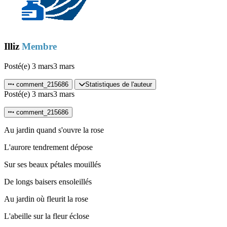
Illiz
Membre
Posté(e)
3 mars
3 mars
comment_215686
Statistiques de l'auteur
Posté(e)
3 mars
3 mars
comment_215686
Au jardin quand s'ouvre la rose
L'aurore tendrement dépose
Sur ses beaux pétales mouillés
De longs baisers ensoleillés
Au jardin où fleurit la rose
L'abeille sur la fleur éclose