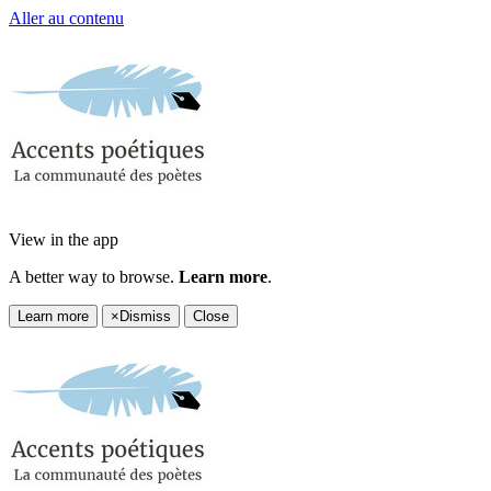
Aller au contenu
View in the app
A better way to browse.
Learn more
.
Learn more
×
Dismiss
Close