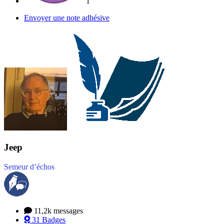
1
Envoyer une note adhésive
Jeep
Semeur d’échos
11,2k
messages
31
Badges