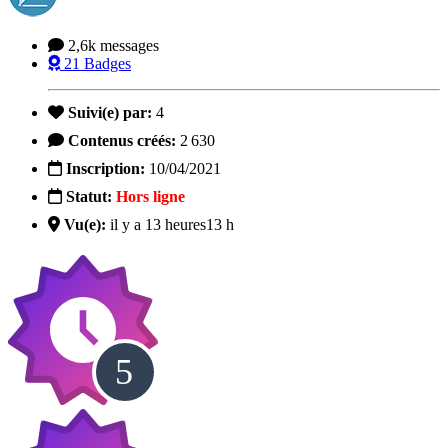
2,6k
messages
21
Badges
Suivi(e) par:
4
Contenus créés:
2 630
Inscription:
10/04/2021
Statut:
Hors ligne
Vu(e):
il y a 13 heures
13 h