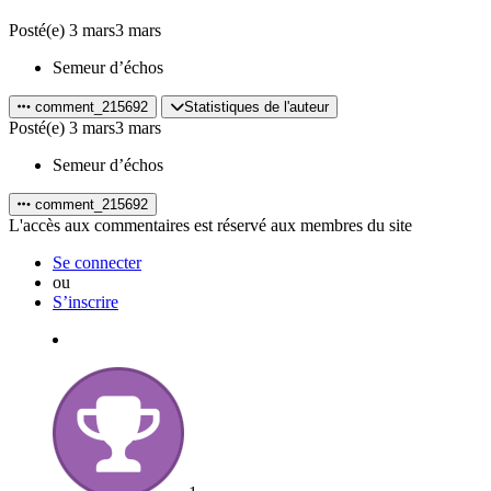
Posté(e)
3 mars
3 mars
Semeur d’échos
comment_215692
Statistiques de l'auteur
Posté(e)
3 mars
3 mars
Semeur d’échos
comment_215692
L'accès aux commentaires est réservé aux membres du site
Se connecter
ou
S’inscrire