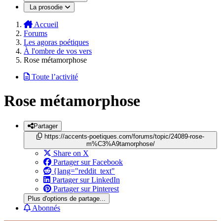
La prosodie
Accueil
Forums
Les agoras poétiques
À l'ombre de vos vers
Rose métamorphose
Toute l’activité
Rose métamorphose
Partager
https://accents-poetiques.com/forums/topic/24089-rose-
m%C3%A9tamorphose/
Share on X
Partager sur Facebook
{lang="reddit_text"
Partager sur LinkedIn
Partager sur Pinterest
Plus d'options de partage...
Abonnés