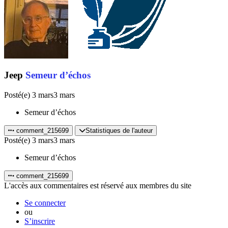
Jeep
Semeur d’échos
Posté(e)
3 mars
3 mars
Semeur d’échos
comment_215699
Statistiques de l'auteur
Posté(e)
3 mars
3 mars
Semeur d’échos
comment_215699
L'accès aux commentaires est réservé aux membres du site
Se connecter
ou
S’inscrire