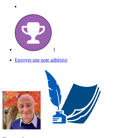
1
Envoyer une note adhésive