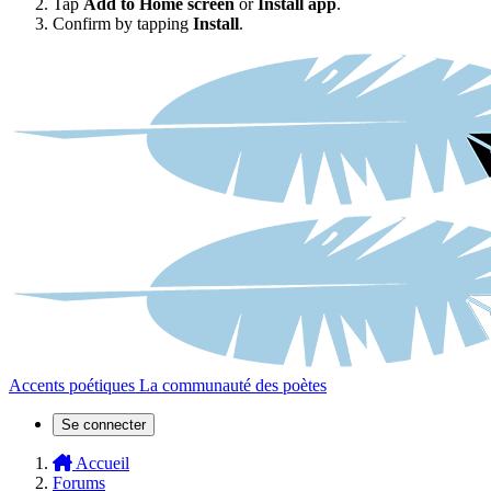
Tap
Add to Home screen
or
Install app
.
Confirm by tapping
Install
.
Accents poétiques
La communauté des poètes
Se connecter
Accueil
Forums