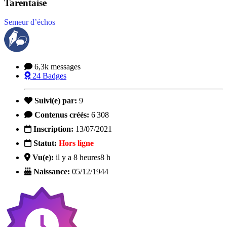
Tarentaise
Semeur d’échos
6,3k
messages
24
Badges
Suivi(e) par:
9
Contenus créés:
6 308
Inscription:
13/07/2021
Statut:
Hors ligne
Vu(e):
il y a 8 heures
8 h
Naissance:
05/12/1944