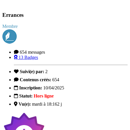
Errances
Membre
654
messages
13
Badges
Suivi(e) par:
2
Contenus créés:
654
Inscription:
10/04/2025
Statut:
Hors ligne
Vu(e):
mardi à 18:16
2 j