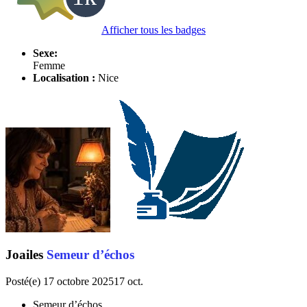
Afficher tous les badges
Sexe:
Femme
Localisation :
Nice
Joailes
Semeur d’échos
Posté(e)
17 octobre 2025
17 oct.
Semeur d’échos