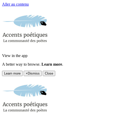
Aller au contenu
View in the app
A better way to browse.
Learn more
.
Learn more
×
Dismiss
Close