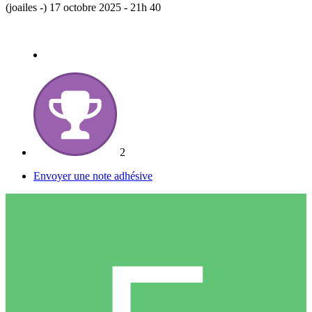
(joailes -) 17 octobre 2025 - 21h 40
2
Envoyer une note adhésive