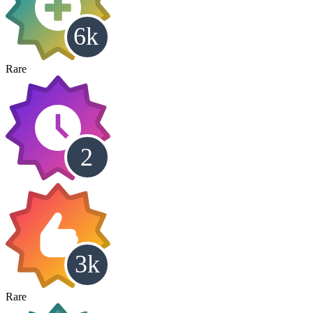
Rare
Rare