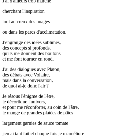
J'ai d'ailleurs trop marché
cherchant l'inspiration
tout au creux des nuages
ou dans les parcs d'acclimatation.
J'engrange des idées sublimes,
des concepts si profonds,
qu'ils me donnent des boutons
et me font tourner en rond.
J'ai des dialogues avec Platon,
des débats avec Voltaire,
mais dans la conversation,
de quoi ai-je donc l'air ?
Je résous l'énigme de l'être,
je décortique l'univers,
et pour me réconforter, au coin de l'âtre,
je mange de grandes platées de pâtes
largement garnies de sauce tomate
j'en ai tant fait et chaque fois je m'améliore