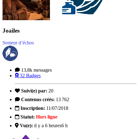
Joailes
Semeur d’échos
13,8k
messages
32
Badges
Suivi(e) par:
20
Contenus créés:
13 762
Inscription:
11/07/2018
Statut:
Hors ligne
Vu(e):
il y a 6 heures
6 h