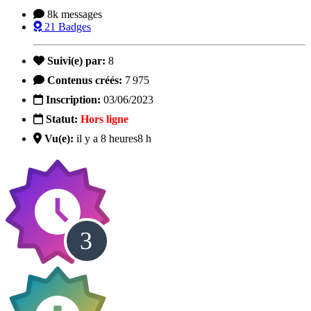
8k
messages
21
Badges
Suivi(e) par:
8
Contenus créés:
7 975
Inscription:
03/06/2023
Statut:
Hors ligne
Vu(e):
il y a 8 heures
8 h