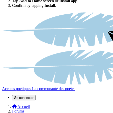
Tap
Add to Home screen
or
Install app
.
Confirm by tapping
Install
.
Accents poétiques
La communauté des poètes
Se connecter
Accueil
Forums