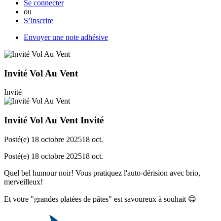
Se connecter
ou
S’inscrire
Envoyer une note adhésive
Invité Vol Au Vent
Invité
Invité Vol Au Vent
Invité
Posté(e)
18 octobre 2025
18 oct.
Posté(e)
18 octobre 2025
18 oct.
Quel bel humour noir! Vous pratiquez l'auto-dérision avec brio,
merveilleux!
Et votre "grandes platées de pâtes" est savoureux à souhait
😋