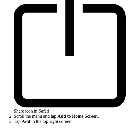
Share icon in Safari
Scroll the menu and tap
Add to Home Screen
.
Tap
Add
in the top-right corner.