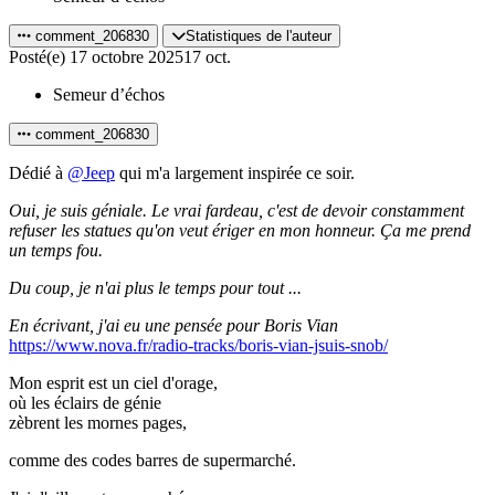
comment_206830
Statistiques de l'auteur
Posté(e)
17 octobre 2025
17 oct.
Semeur d’échos
comment_206830
Dédié à
@Jeep
qui m'a largement inspirée ce soir.
Oui, je suis géniale. Le vrai fardeau, c'est de devoir constamment
refuser les statues qu'on veut ériger en mon honneur. Ça me prend
un temps fou.
Du coup, je n'ai plus le temps pour tout ...
En écrivant, j'ai eu une pensée pour Boris Vian
https://www.nova.fr/radio-tracks/boris-vian-jsuis-snob/
Mon esprit est un ciel d'orage,
où les éclairs de génie
zèbrent les mornes pages,
comme des codes barres de supermarché.