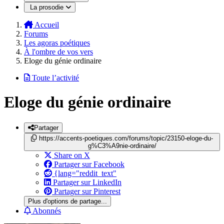
La prosodie
Accueil
Forums
Les agoras poétiques
À l'ombre de vos vers
Eloge du génie ordinaire
Toute l’activité
Eloge du génie ordinaire
Partager
https://accents-poetiques.com/forums/topic/23150-eloge-du-
g%C3%A9nie-ordinaire/
Share on X
Partager sur Facebook
{lang="reddit_text"
Partager sur LinkedIn
Partager sur Pinterest
Plus d'options de partage...
Abonnés