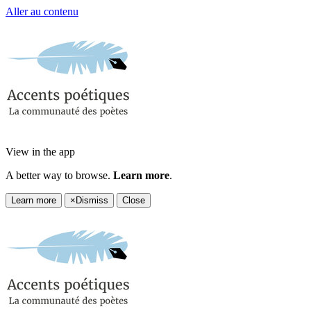
Aller au contenu
View in the app
A better way to browse.
Learn more
.
Learn more
×
Dismiss
Close