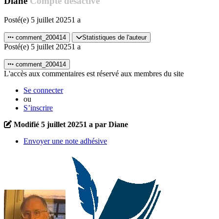
Diane
Compte désactivé
Posté(e)
5 juillet 2025
1 a
comment_200414
Statistiques de l'auteur
Posté(e)
5 juillet 2025
1 a
comment_200414
L'accès aux commentaires est réservé aux membres du site
Se connecter
ou
S’inscrire
Modifié
5 juillet 2025
1 a
par Diane
Envoyer une note adhésive