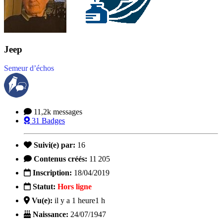
Jeep
Semeur d’échos
11,2k
messages
31
Badges
Suivi(e) par:
16
Contenus créés:
11 205
Inscription:
18/04/2019
Statut:
Hors ligne
Vu(e):
il y a 1 heure
1 h
Naissance:
24/07/1947