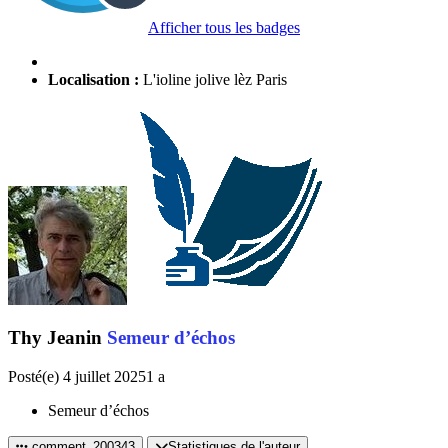
Afficher tous les badges
Localisation :
L'ioline jolive lèz Paris
Thy Jeanin
Semeur d’échos
Posté(e)
4 juillet 2025
1 a
Semeur d’échos
comment_200343
Statistiques de l'auteur