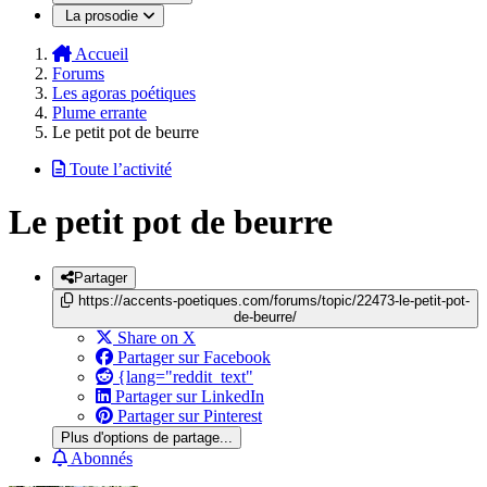
La prosodie
Accueil
Forums
Les agoras poétiques
Plume errante
Le petit pot de beurre
Toute l’activité
Le petit pot de beurre
Partager
https://accents-poetiques.com/forums/topic/22473-le-petit-pot-
de-beurre/
Share on X
Partager sur Facebook
{lang="reddit_text"
Partager sur LinkedIn
Partager sur Pinterest
Plus d'options de partage...
Abonnés