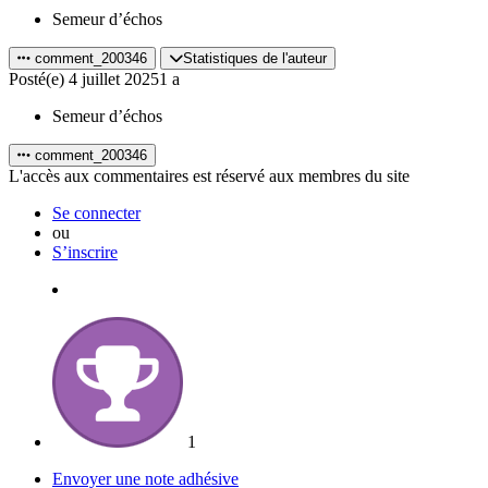
Semeur d’échos
comment_200346
Statistiques de l'auteur
Posté(e)
4 juillet 2025
1 a
Semeur d’échos
comment_200346
L'accès aux commentaires est réservé aux membres du site
Se connecter
ou
S’inscrire
1
Envoyer une note adhésive