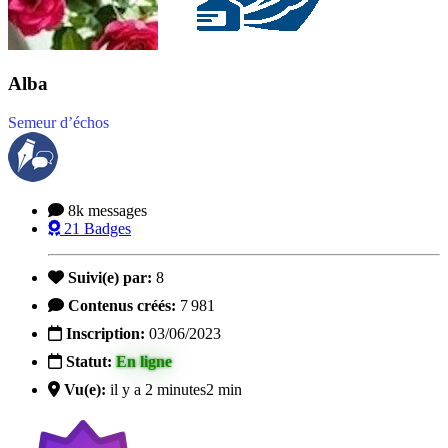
Alba
Semeur d’échos
8k
messages
21
Badges
Suivi(e) par:
8
Contenus créés:
7 981
Inscription:
03/06/2023
Statut:
En ligne
Vu(e):
il y a 2 minutes
2 min