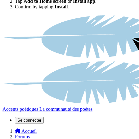
Tap
Add to Home screen
or
Install app
.
Confirm by tapping
Install
.
Accents poétiques
La communauté des poètes
Se connecter
Accueil
Forums