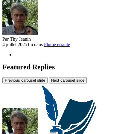
Par
Thy Jeanin
4 juillet 2025
1 a
dans
Plume errante
Featured Replies
Previous carousel slide
Next carousel slide