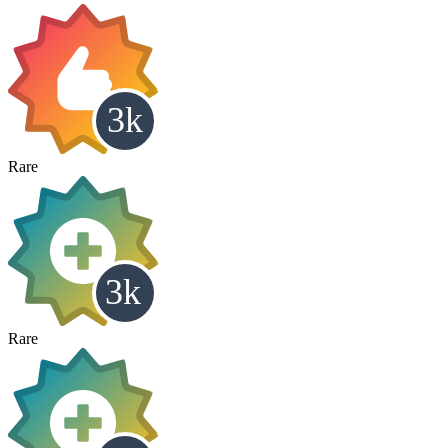
Rare
Rare