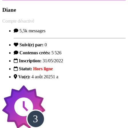
Diane
Compte désactivé
5,5k
messages
Suivi(e) par:
0
Contenus créés:
5 526
Inscription:
31/05/2022
Statut:
Hors ligne
Vu(e):
4 août 2025
1 a