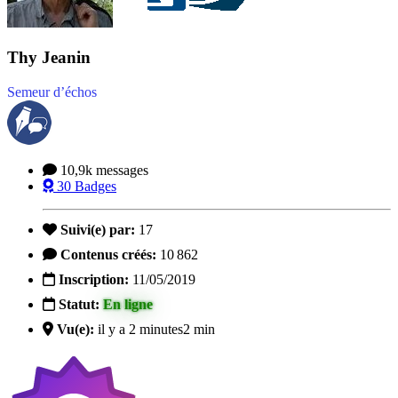
Thy Jeanin
Semeur d’échos
10,9k
messages
30
Badges
Suivi(e) par:
17
Contenus créés:
10 862
Inscription:
11/05/2019
Statut:
En ligne
Vu(e):
il y a 2 minutes
2 min