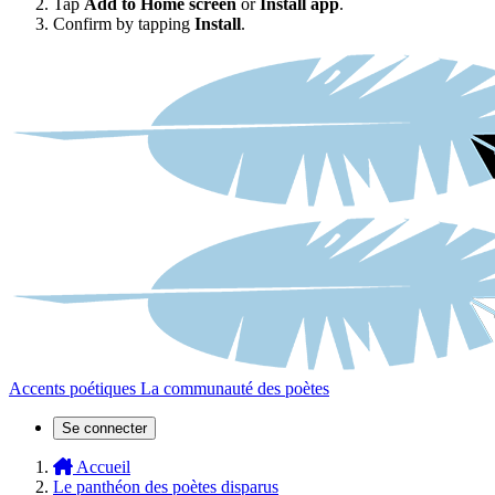
Tap
Add to Home screen
or
Install app
.
Confirm by tapping
Install
.
Accents poétiques
La communauté des poètes
Se connecter
Accueil
Le panthéon des poètes disparus