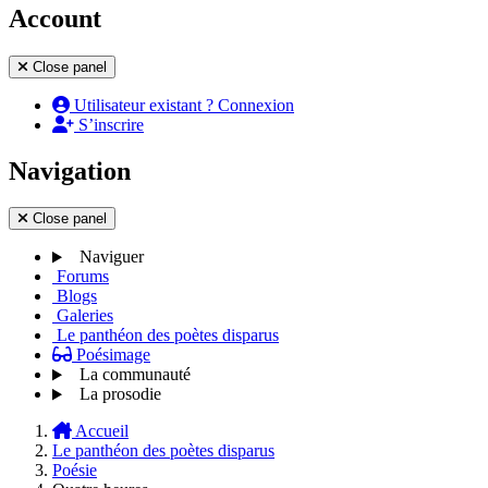
Account
Close panel
Utilisateur existant ? Connexion
S’inscrire
Navigation
Close panel
Naviguer
Forums
Blogs
Galeries
Le panthéon des poètes disparus
Poésimage
La communauté
La prosodie
Accueil
Le panthéon des poètes disparus
Poésie