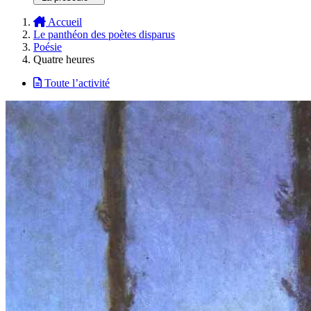
Accueil
Le panthéon des poètes disparus
Poésie
Quatre heures
Toute l’activité