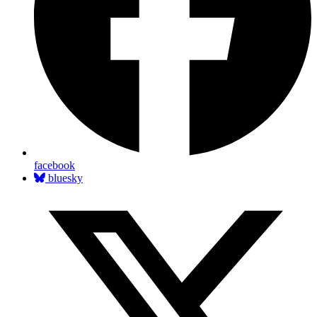
facebook
bluesky