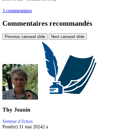
3 commentaires
Commentaires recommandés
Previous carousel slide
Next carousel slide
Thy Jeanin
Semeur d’échos
Posté(e)
31 mai 2024
2 a