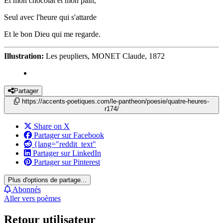
Et mon chocolat et mon pain,
Seul avec l'heure qui s'attarde
Et le bon Dieu qui me regarde.
Illustration:
Les peupliers, MONET Claude, 1872
Partager
https://accents-poetiques.com/le-pantheon/poesie/quatre-heures-
r174/
Share on X
Partager sur Facebook
{lang="reddit_text"
Partager sur LinkedIn
Partager sur Pinterest
Plus d'options de partage...
Abonnés
Aller vers poèmes
Retour utilisateur