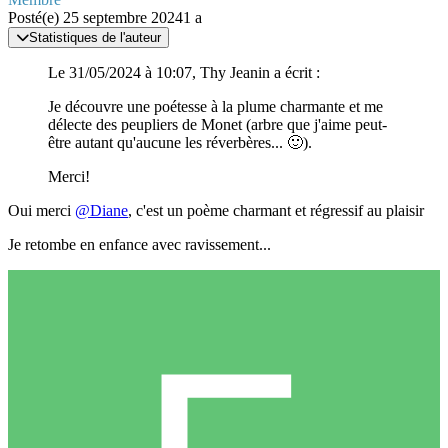
Posté(e)
25 septembre 2024
1 a
Statistiques de l'auteur
Le 31/05/2024 à 10:07, Thy Jeanin a écrit :
Je découvre une poétesse à la plume charmante et me
délecte des peupliers de Monet (arbre que j'aime peut-
être autant qu'aucune les réverbères...
🙂
).
Merci!
Oui merci
@Diane
, c'est un poème charmant et régressif au plaisir
Je retombe en enfance avec ravissement...