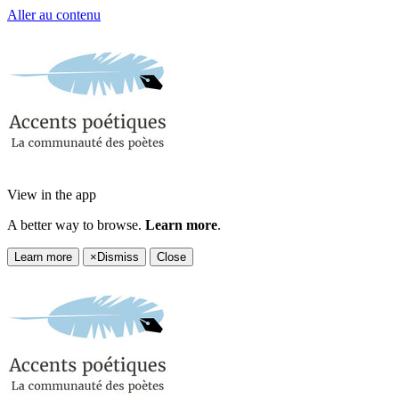
Aller au contenu
View in the app
A better way to browse.
Learn more
.
Learn more
×
Dismiss
Close