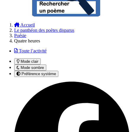
Accueil
Le panthéon des poètes disparus
Poésie
Quatre heures
Toute l’activité
Mode clair
Mode sombre
Préférence système