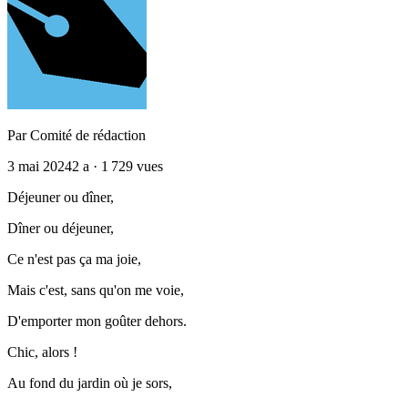
Par
Comité de rédaction
3 mai 2024
2 a
· 1 729 vues
Déjeuner ou dîner,
Dîner ou déjeuner,
Ce n'est pas ça ma joie,
Mais c'est, sans qu'on me voie,
D'emporter mon goûter dehors.
Chic, alors !
Au fond du jardin où je sors,