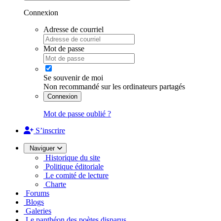
Connexion
Adresse de courriel
Mot de passe
Se souvenir de moi
Non recommandé sur les ordinateurs partagés
Connexion
Mot de passe oublié ?
S’inscrire
Naviguer
Historique du site
Politique éditoriale
Le comité de lecture
Charte
Forums
Blogs
Galeries
Le panthéon des poètes disparus