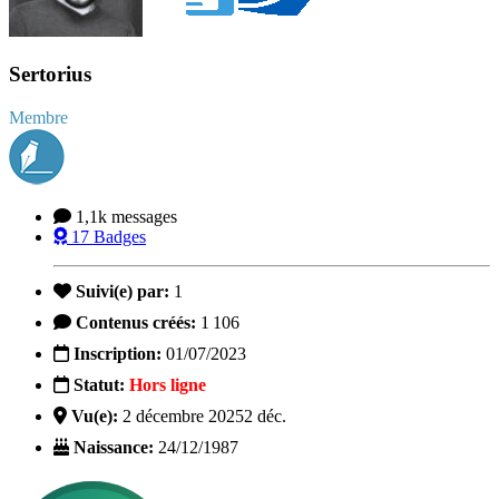
Sertorius
Membre
1,1k
messages
17
Badges
Suivi(e) par:
1
Contenus créés:
1 106
Inscription:
01/07/2023
Statut:
Hors ligne
Vu(e):
2 décembre 2025
2 déc.
Naissance:
24/12/1987