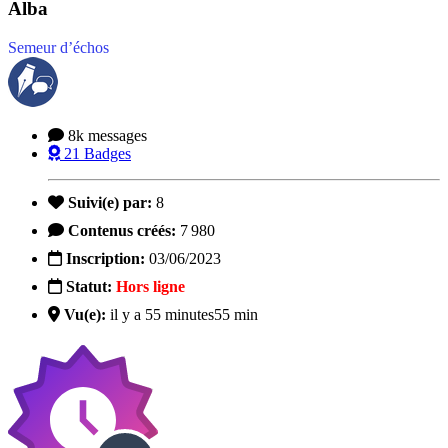
Alba
Semeur d’échos
8k
messages
21
Badges
Suivi(e) par:
8
Contenus créés:
7 980
Inscription:
03/06/2023
Statut:
Hors ligne
Vu(e):
il y a 55 minutes
55 min