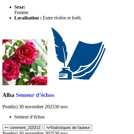
Sexe:
Femme
Localisation :
Entre rivière et forêt.
Alba
Semeur d’échos
Posté(e)
30 novembre 2025
30 nov.
Semeur d’échos
comment_210212
Statistiques de l'auteur
Posté(e)
30 novembre 2025
30 nov.