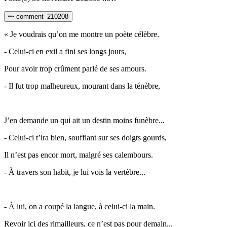
comment_210208
« Je voudrais qu’on me montre un poète célèbre.
- Celui-ci en exil a fini ses longs jours,
Pour avoir trop crûment parlé de ses amours.
- Il fut trop malheureux, mourant dans la ténèbre,
J’en demande un qui ait un destin moins funèbre...
- Celui-ci t’ira bien, soufflant sur ses doigts gourds,
Il n’est pas encor mort, malgré ses calembours.
- À travers son habit, je lui vois la vertèbre...
- À lui, on a coupé la langue, à celui-ci la main.
Revoir ici des rimailleurs, ce n’est pas pour demain...