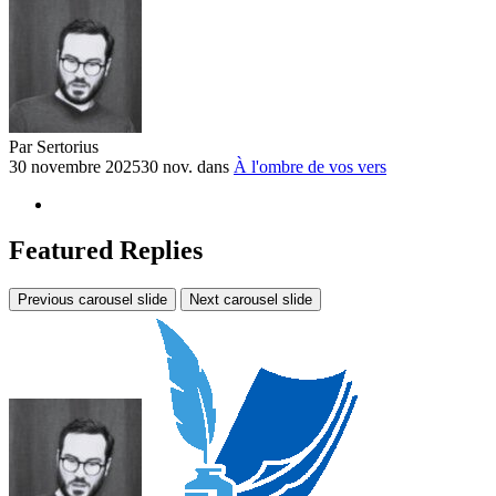
Par
Sertorius
30 novembre 2025
30 nov.
dans
À l'ombre de vos vers
Featured Replies
Previous carousel slide
Next carousel slide