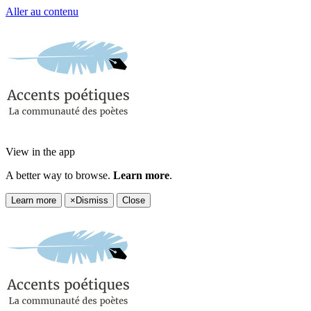
Aller au contenu
View in the app
A better way to browse.
Learn more
.
Learn more
×
Dismiss
Close