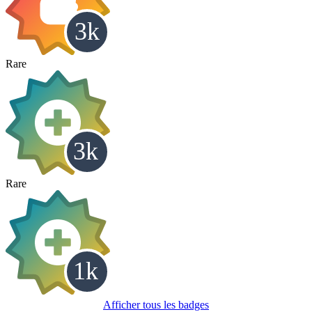
Rare
Rare
Afficher tous les badges