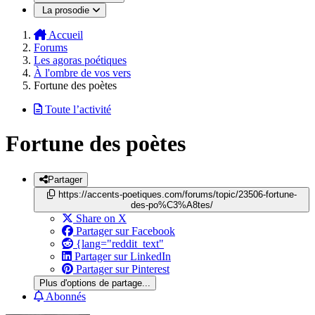
La prosodie
Accueil
Forums
Les agoras poétiques
À l'ombre de vos vers
Fortune des poètes
Toute l’activité
Fortune des poètes
Partager
https://accents-poetiques.com/forums/topic/23506-fortune-
des-po%C3%A8tes/
Share on X
Partager sur Facebook
{lang="reddit_text"
Partager sur LinkedIn
Partager sur Pinterest
Plus d'options de partage...
Abonnés