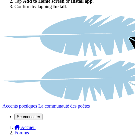
Tap
Add to Home screen
or
Install app
.
Confirm by tapping
Install
.
Accents poétiques
La communauté des poètes
Se connecter
Accueil
Forums