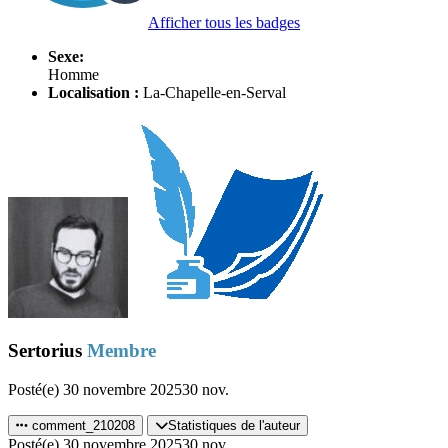
Afficher tous les badges
Sexe:
Homme
Localisation :
La-Chapelle-en-Serval
Sertorius
Membre
Posté(e)
30 novembre 2025
30 nov.
comment_210208
Statistiques de l'auteur
Posté(e)
30 novembre 2025
30 nov.